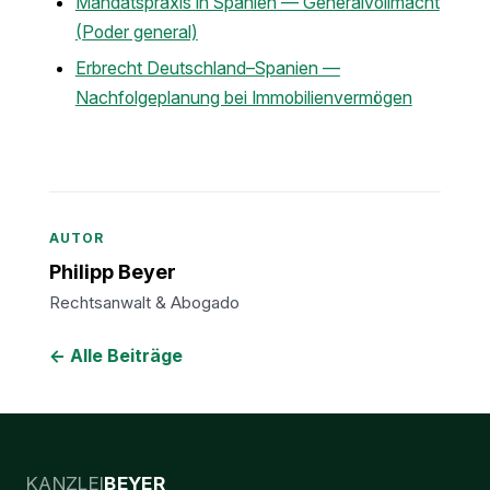
Mandatspraxis in Spanien — Generalvollmacht
(Poder general)
Erbrecht Deutschland–Spanien —
Nachfolgeplanung bei Immobilienvermögen
AUTOR
Philipp Beyer
Rechtsanwalt & Abogado
← Alle Beiträge
KANZLEI
BEYER