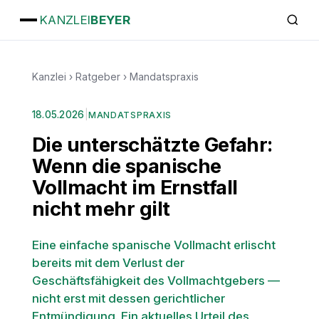
KANZLEI
BEYER
Kanzlei
›
Ratgeber
›
Mandatspraxis
18.05.2026
|
MANDATSPRAXIS
Die unterschätzte Gefahr:
Wenn die spanische
Vollmacht im Ernstfall
nicht mehr gilt
Eine einfache spanische Vollmacht erlischt
bereits mit dem Verlust der
Geschäftsfähigkeit des Vollmachtgebers —
nicht erst mit dessen gerichtlicher
Entmündigung. Ein aktuelles Urteil des