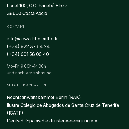
Local 160, C.C. Fañabé Plaza
38660 Costa Adeje
KONTAKT
info@anwalt-teneriffa.de
(+34) 922 37 64 24
(+34) 601 58 00 40
Mo–Fr: 9:00h–14:00h
und nach Vereinbarung
MITGLIEDSCHAFTEN
Rechtsanwaltskammer Berlin (RAK)
Ilustre Colegio de Abogados de Santa Cruz de Tenerife
(ICATF)
Deutsch-Spanische Juristenvereinigung e.V.