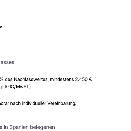
r
lasses.
 % des Nachlasswertes, mindestens 2.450 €
gl. IGIC/MwSt.)
orar nach individueller Vereinbarung.
s in Spanien belegenen