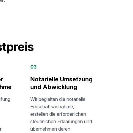
r.
stpreis
03
er
Notarielle Umsetzung
ahme
und Abwicklung
üfung
Wir begleiten die notarielle
Erbschaftsannahme,
erstellen die erforderlichen
steuerlichen Erklärungen und
r
übernehmen deren