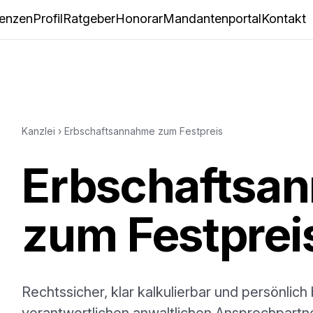
enzen
Profil
Ratgeber
Honorar
Mandantenportal
Kontakt
Kanzlei
›
Erbschaftsannahme zum Festpreis
Erbschaftsa
zum Festprei
Rechtssicher, klar kalkulierbar und persönlich