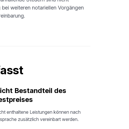
g bei weiteren notariellen Vorgängen
reinbarung.
fasst
icht Bestandteil des
estpreises
cht enthaltene Leistungen können nach
sprache zusätzlich vereinbart werden.