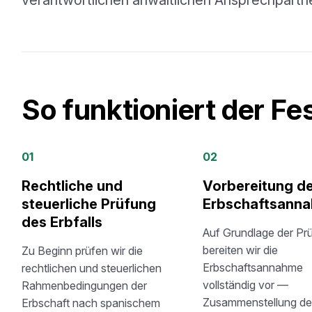
verantwortlichen anwaltlichen Ansprechpartne
So funktioniert der Fe
01
02
Rechtliche und
Vorbereitung d
steuerliche Prüfung
Erbschaftsann
des Erbfalls
Auf Grundlage der Pr
bereiten wir die
Zu Beginn prüfen wir die
Erbschaftsannahme
rechtlichen und steuerlichen
vollständig vor —
Rahmenbedingungen der
Zusammenstellung de
Erbschaft nach spanischem