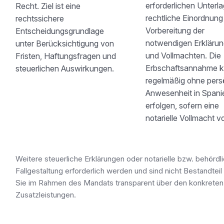
erforderlichen Unterl
Recht. Ziel ist eine
rechtliche Einordnung
rechtssichere
Vorbereitung der
Entscheidungsgrundlage
notwendigen Erkläru
unter Berücksichtigung von
und Vollmachten. Die
Fristen, Haftungsfragen und
Erbschaftsannahme 
steuerlichen Auswirkungen.
regelmäßig ohne pers
Anwesenheit in Spani
erfolgen, sofern eine
notarielle Vollmacht vo
Weitere steuerliche Erklärungen oder notarielle bzw. behördli
Fallgestaltung erforderlich werden und sind nicht Bestandtei
Sie im Rahmen des Mandats transparent über den konkreten
Zusatzleistungen.