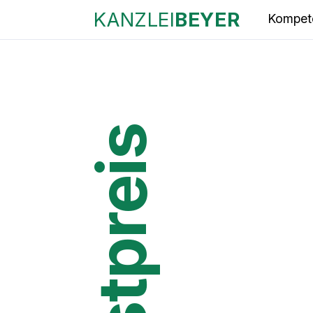
KANZLEI
BEYER
Kompet
Festpreis