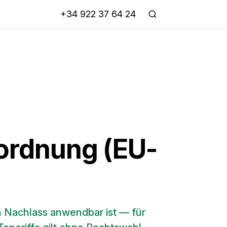
+34 922 37 64 24
ordnung (EU-
n Nachlass anwendbar ist — für