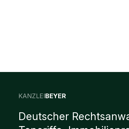
KANZLEI
BEYER
Deutscher Rechtsanwa