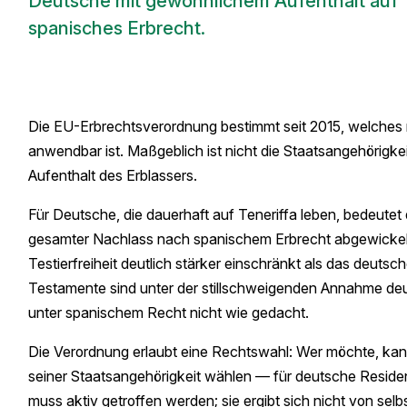
Deutsche mit gewöhnlichem Aufenthalt auf T
spanisches Erbrecht.
Die EU-Erbrechtsverordnung bestimmt seit 2015, welches 
anwendbar ist. Maßgeblich ist nicht die Staatsangehörigke
Aufenthalt des Erblassers.
Für Deutsche, die dauerhaft auf Teneriffa leben, bedeutet
gesamter Nachlass nach spanischem Erbrecht abgewickelt —
Testierfreiheit deutlich stärker einschränkt als das deutsch
Testamente sind unter der stillschweigenden Annahme deu
unter spanischem Recht nicht wie gedacht.
Die Verordnung erlaubt eine Rechtswahl: Wer möchte, kann
seiner Staatsangehörigkeit wählen — für deutsche Reside
muss aktiv getroffen werden; sie ergibt sich nicht von selbs