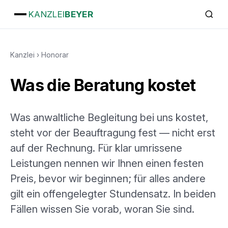
KANZLEI
BEYER
Kanzlei
›
Honorar
Was die Beratung kostet
Was anwaltliche Begleitung bei uns kostet,
steht vor der Beauftragung fest — nicht erst
auf der Rechnung. Für klar umrissene
Leistungen nennen wir Ihnen einen festen
Preis, bevor wir beginnen; für alles andere
gilt ein offengelegter Stundensatz. In beiden
Fällen wissen Sie vorab, woran Sie sind.