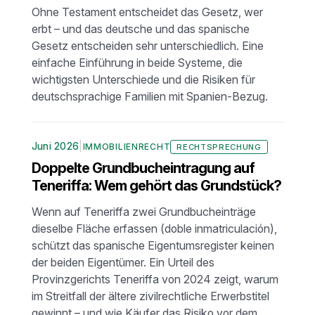
Ohne Testament entscheidet das Gesetz, wer
erbt – und das deutsche und das spanische
Gesetz entscheiden sehr unterschiedlich. Eine
einfache Einführung in beide Systeme, die
wichtigsten Unterschiede und die Risiken für
deutschsprachige Familien mit Spanien-Bezug.
Juni 2026
|
IMMOBILIENRECHT
RECHTSPRECHUNG
Doppelte Grundbucheintragung auf
Teneriffa: Wem gehört das Grundstück?
Wenn auf Teneriffa zwei Grundbucheinträge
dieselbe Fläche erfassen (doble inmatriculación),
schützt das spanische Eigentumsregister keinen
der beiden Eigentümer. Ein Urteil des
Provinzgerichts Teneriffa von 2024 zeigt, warum
im Streitfall der ältere zivilrechtliche Erwerbstitel
gewinnt – und wie Käufer das Risiko vor dem