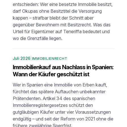
entschieden: Wer eine besetzte Immobilie besitzt,
darf Okupas ohne Besitztitel die Versorgung
kappen – strafbar bleibt der Schnitt aber
gegenüber Bewohnern mit Besitzrecht. Was das
Urteil für Eigentümer auf Teneriffa bedeutet und
wo die Grenzfälle liegen.
Juli 2026
|
IMMOBILIENRECHT
Immobilienkauf aus Nachlass in Spanien:
Wann der Käufer geschützt ist
Wer in Spanien eine Immobilie von Erben kauft,
fürchtet das spätere Auftauchen unbekannter
Prätendenten. Artikel 34 des spanischen
Immobilienregistergesetzes schützt den
gutgläubigen Käufer unter vier Voraussetzungen
endgültig – und seit der Reform von 2021 ohne die
frühere zweijährige Sperrfrist.