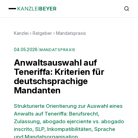
KANZLEI
BEYER
Kanzlei
›
Ratgeber
›
Mandatspraxis
04.05.2026
|
MANDATSPRAXIS
Anwaltsauswahl auf
Teneriffa: Kriterien für
deutschsprachige
Mandanten
Strukturierte Orientierung zur Auswahl eines
Anwalts auf Teneriffa: Berufsrecht,
Zulassung, abogado ejerciente vs. abogado
inscrito, SLP, Inkompatibilitäten, Sprache
und Mandatsorganisation.