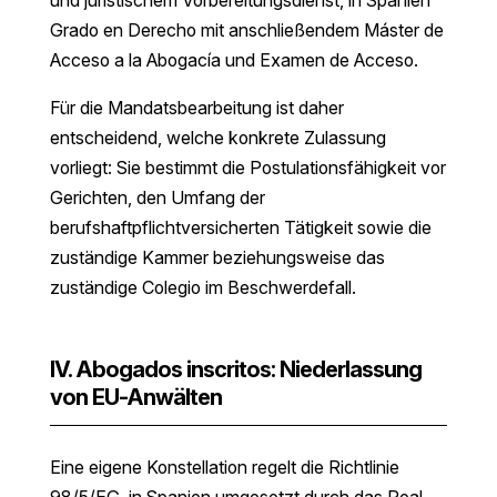
Grado en Derecho mit anschließendem Máster de
Acceso a la Abogacía und Examen de Acceso.
Für die Mandatsbearbeitung ist daher
entscheidend, welche konkrete Zulassung
vorliegt: Sie bestimmt die Postulationsfähigkeit vor
Gerichten, den Umfang der
berufshaftpflichtversicherten Tätigkeit sowie die
zuständige Kammer beziehungsweise das
zuständige Colegio im Beschwerdefall.
IV. Abogados inscritos: Niederlassung
von EU-Anwälten
Eine eigene Konstellation regelt die Richtlinie
98/5/EG, in Spanien umgesetzt durch das Real