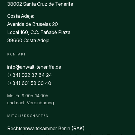
38002 Santa Cruz de Tenerife
Costa Adeje:
Avenida de Bruselas 20
Local 160, C.C. Fañabé Plaza
38660 Costa Adeje
KONTAKT
info@anwalt-teneriffa.de
(+34) 922 37 64 24
(+34) 601 58 00 40
Mo–Fr: 9:00h–14:00h
und nach Vereinbarung
MITGLIEDSCHAFTEN
Rechtsanwaltskammer Berlin (RAK)