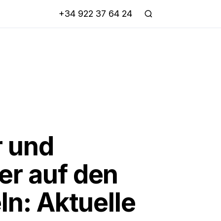
+34 922 37 64 24
r und
r auf den
ln: Aktuelle