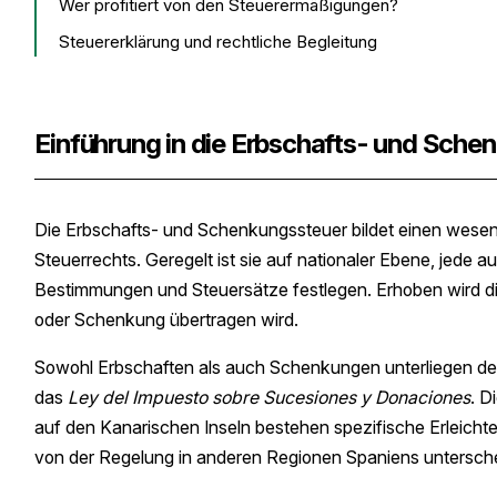
Wer profitiert von den Steuerermäßigungen?
Steuererklärung und rechtliche Begleitung
Einführung in die Erbschafts- und Sche
Die Erbschafts- und Schenkungssteuer bildet einen wesen
Steuerrechts. Geregelt ist sie auf nationaler Ebene, jed
Bestimmungen und Steuersätze festlegen. Erhoben wird 
oder Schenkung übertragen wird.
Sowohl Erbschaften als auch Schenkungen unterliegen der S
das
Ley del Impuesto sobre Sucesiones y Donaciones
. D
auf den Kanarischen Inseln bestehen spezifische Erleichte
von der Regelung in anderen Regionen Spaniens untersch