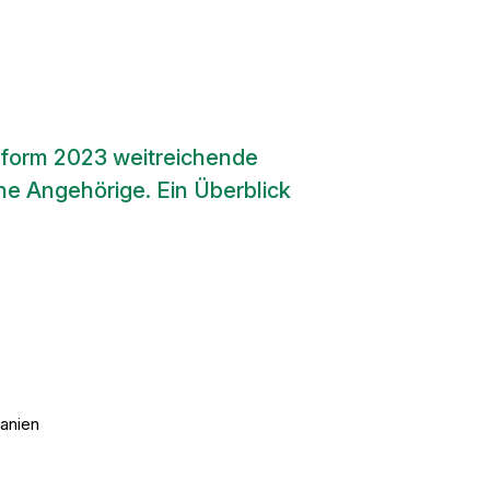
eform 2023 weitreichende
e Angehörige. Ein Überblick
panien