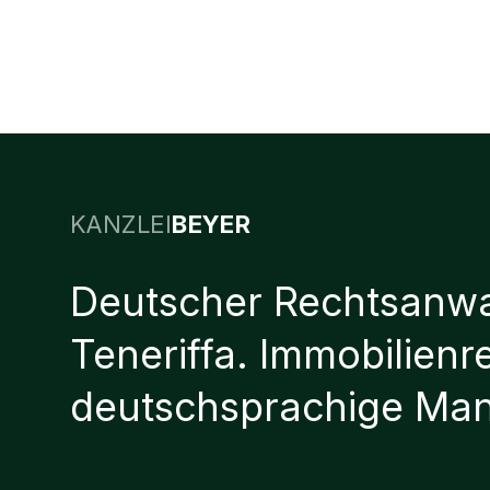
KANZLEI
BEYER
Deutscher Rechtsanwa
Teneriffa. Immobilienr
deutschsprachige Ma