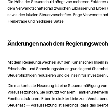
Die Höhe der Steuerschuld hängt von mehreren Faktoren
dem Verwandtschaftsgrad zwischen Erblasser und Erbe
sowie den lokalen Steuervorschriften. Enge Verwandte ha
Freibeträge und niedrigere Sätze.
Änderungen nach dem Regierungswech
Mit dem Regierungswechsel auf den Kanarischen Inseln i
Erbschafts- und Schenkungssteuer grundlegend überarbeite
Steuerpflichtigen reduzieren und die Inseln für Investoren
Die markanteste Neuerung ist eine Steuerermäßigung von
Voraussetzungen. Sie schützt vor allem Familienunterne
Familienstrukturen. Erben in direkter Linie zum Verstorbene
Steuerlast — Voraussetzung ist allerdings, dass das geerb