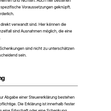
 Neffen und Nichten. Auch hier bestehen
n spezifische Voraussetzungen geknüpft.
rderlich.
t direkt verwandt sind. Hier können die
nzelfall sind Ausnahmen möglich, die eine
.
Schenkungen sind nicht zu unterschätzen
cheidend sein.
ng
 zur Abgabe einer Steuererklärung bestehen
lichtige. Die Erklärung ist innerhalb fester
 um eine Erbschaft oder eine Schenkung