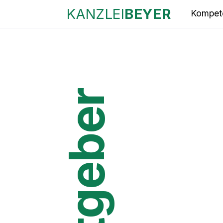
KANZLEI
BEYER
Kompet
Ratgeber