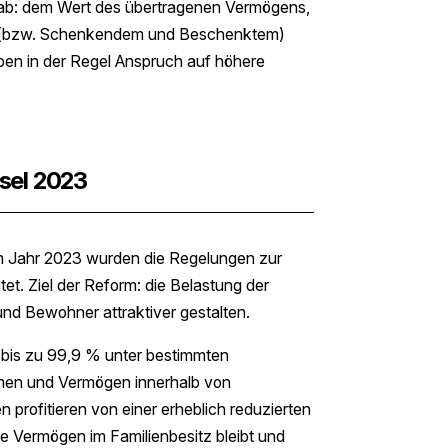
 ab: dem Wert des übertragenen Vermögens,
n (bzw. Schenkendem und Beschenktem)
ben in der Regel Anspruch auf höhere
sel 2023
m Jahr 2023 wurden die Regelungen zur
t. Ziel der Reform: die Belastung der
 und Bewohner attraktiver gestalten.
 bis zu 99,9 % unter bestimmten
hmen und Vermögen innerhalb von
n profitieren von einer erheblich reduzierten
te Vermögen im Familienbesitz bleibt und