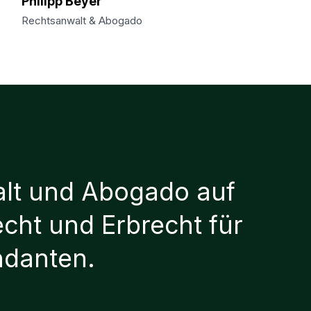
Philipp Beyer
Rechtsanwalt & Abogado
lt und Abogado auf
echt und Erbrecht für
ndanten.