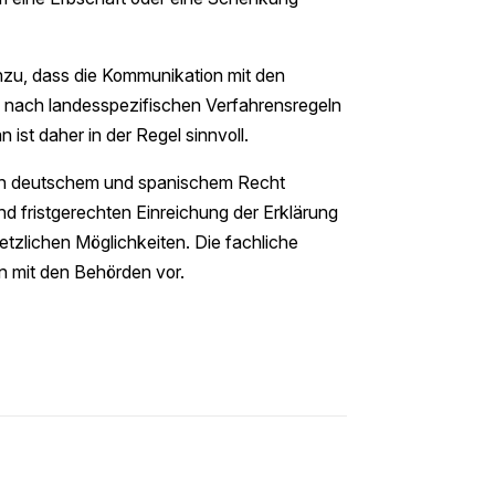
nzu, dass die Kommunikation mit den
 nach landesspezifischen Verfahrensregeln
ist daher in der Regel sinnvoll.
chen deutschem und spanischem Recht
nd fristgerechten Einreichung der Erklärung
tzlichen Möglichkeiten. Die fachliche
en mit den Behörden vor.