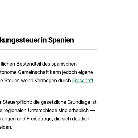
nkungssteuer in Spanien
tlichen Bestandteil des spanischen
e autonome Gemeinschaft kann jedoch eigene
die Steuer, wenn Vermögen durch
Erbschaft
teuerpflicht; die gesetzliche Grundlage ist
ie regionalen Unterschiede sind erheblich —
rungen und Freibeträge, die sich deutlich
eiden.